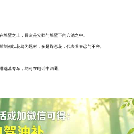
在墙壁之上，骨灰是安葬与墙壁下的穴池之中。
雕刻都以花鸟为题材，多是蝶恋花，代表着眷恋与不舍。
排选墓专车，均可在电话中沟通。