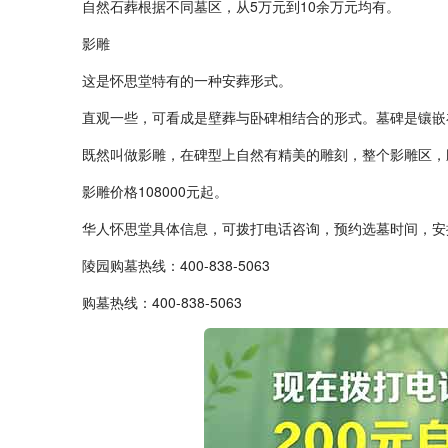
自然石葬根据不同墓区，从
5
万元到
10
余万元均有。
影雕
这是怀思堂特有的一种安葬形式。
直观一些，可看成是壁葬与卧碑相结合的形式。墓碑是镶嵌
既然叫做影雕，在碑型上自然有精美的雕刻，整个影雕区，
影雕价格
108000
元起。
华人怀思堂具体信息，可拨打电话咨询，预约选墓时间，安
陵园购墓热线：
400-838-5063
购墓热线：400-838-5063