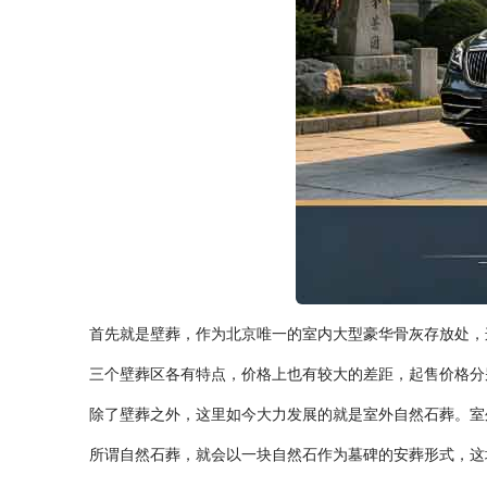
首先就是壁葬，作为北京唯一的室内大型豪华骨灰存放处，
三个壁葬区各有特点，价格上也有较大的差距，起售价格分
除了壁葬之外，这里如今大力发展的就是室外自然石葬。室
所谓自然石葬，就会以一块自然石作为墓碑的安葬形式，这