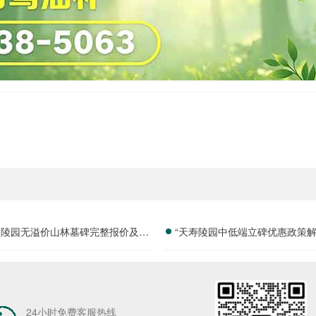
山陵园无溢价山林墓碑完整报价及淡
“天寿陵园中低端立碑优惠政策解
季特惠政策详解
价墓位限时开抢”
24小时免费客服热线