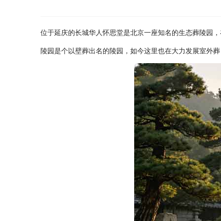
位于延庆的长城华人怀思堂是北京一座知名的生态葬陵园，
陵园是个以壁葬出名的陵园，如今这里也在大力发展室外葬