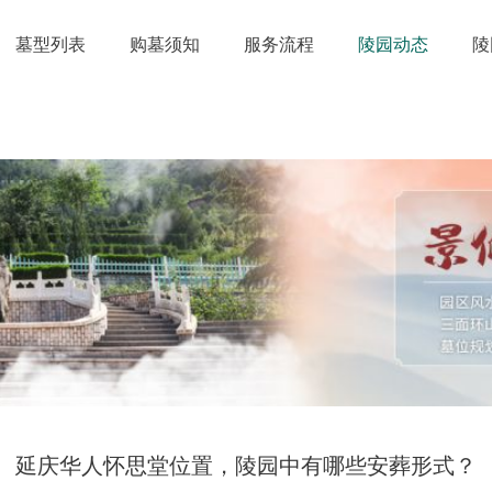
墓型列表
购墓须知
服务流程
陵园动态
陵
延庆华人怀思堂位置，陵园中有哪些安葬形式？