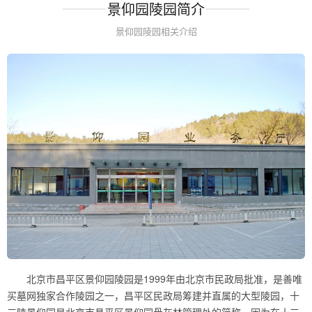
景仰园陵园简介
景仰园陵园相关介绍
北京市昌平区景仰园陵园是1999年由北京市民政局批准，是善唯
买墓网独家合作陵园之一，昌平区民政局筹建并直属的大型陵园，十