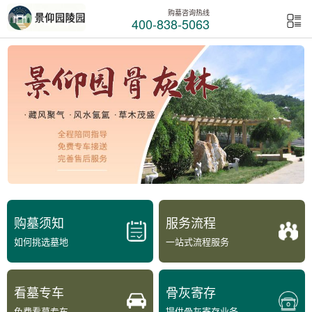
购墓咨询热线
400-838-5063
购墓须知
服务流程
如何挑选墓地
一站式流程服务
看墓专车
骨灰寄存
免费看墓专车
提供骨灰寄存业务