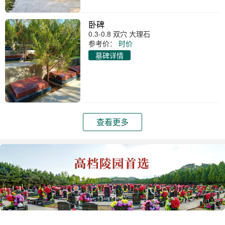
卧碑
0.3-0.8 双穴 大理石
参考价：
时价
墓碑详情
查看更多