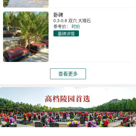
卧碑
0.3-0.8 双穴 大理石
参考价：
时价
墓碑详情
查看更多