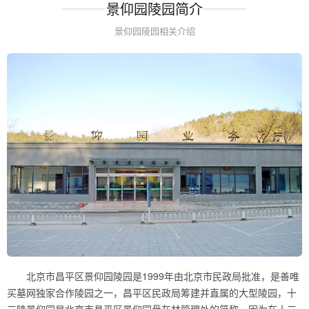
景仰园陵园简介
景仰园陵园相关介绍
北京市昌平区景仰园陵园是1999年由北京市民政局批准，是善唯
买墓网独家合作陵园之一，昌平区民政局筹建并直属的大型陵园，十