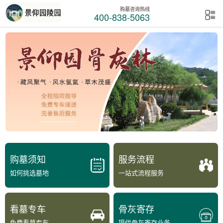
购墓咨询热线
400-838-5063
购墓须知
服务流程
如何挑选墓地
一站式流程服务
看墓专车
骨灰寄存
免费看墓专车
提供骨灰寄存业务