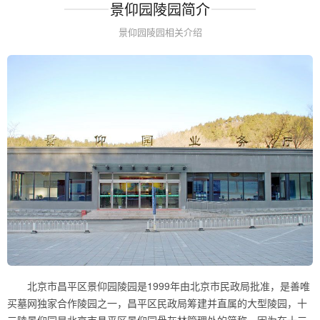
景仰园陵园简介
景仰园陵园相关介绍
北京市昌平区景仰园陵园是1999年由北京市民政局批准，是善唯
买墓网独家合作陵园之一，昌平区民政局筹建并直属的大型陵园，十