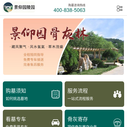
购墓咨询热线
400-838-5063
购墓须知
服务流程
如何挑选墓地
一站式流程服务
看墓专车
骨灰寄存
免费看墓专车
提供骨灰寄存业务