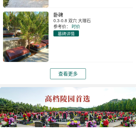
卧碑
0.3-0.8 双穴 大理石
参考价：
时价
墓碑详情
查看更多