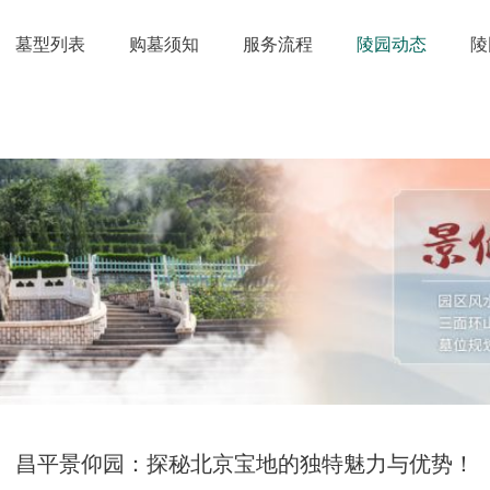
墓型列表
购墓须知
服务流程
陵园动态
陵
昌平景仰园：探秘北京宝地的独特魅力与优势！