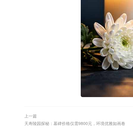
上一篇
天寿陵园探秘：墓碑价格仅需9800元，环境优雅如画卷