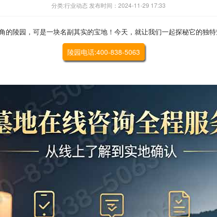
分类:行业动态 发布时间：2024-11-29 17:33
角的陵园，可是一块名副其实的宝地！今天，就让我们一起探秘它的独特
陵园电话:400-838-5063