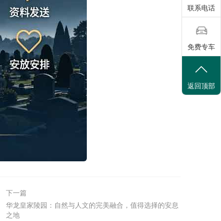
联系电话
免费专车
返回顶部
下一篇
华龙皇家陵园：自然与人文的完美融合，值得选择的安息
之地‌