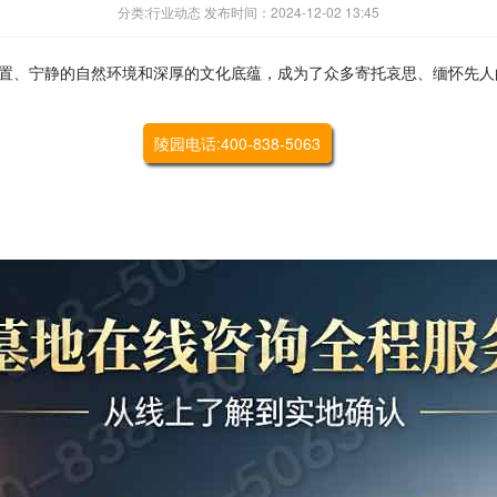
分类:行业动态 发布时间：2024-12-02 13:45
置、宁静的自然环境和深厚的文化底蕴，成为了众多寄托哀思、缅怀先人
陵园电话:400-838-5063