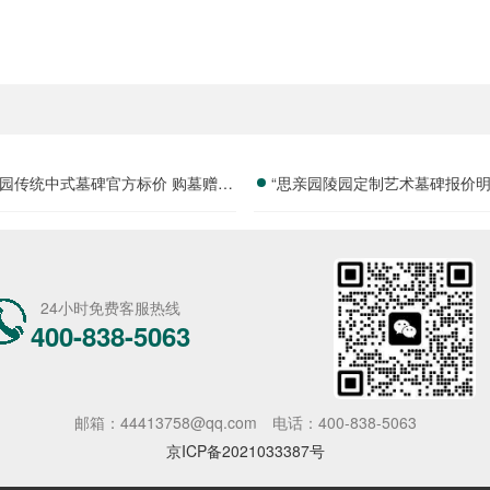
园传统中式墓碑官方标价 购墓赠送
“思亲园陵园定制艺术墓碑报价明
套祭祀摆件价格与福利深度解析
免设计雕刻费用详解”
24小时免费客服热线
400-838-5063
邮箱：44413758@qq.com
电话：400-838-5063
京ICP备2021033387号