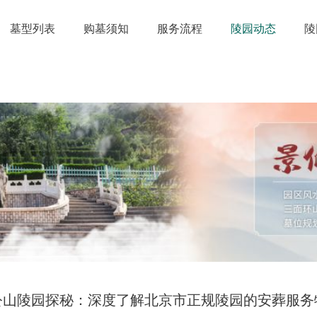
墓型列表
购墓须知
服务流程
陵园动态
陵
公山陵园探秘：深度了解北京市正规陵园的安葬服务