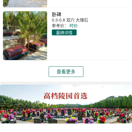
卧碑
0.3-0.8 双穴 大理石
参考价：
时价
墓碑详情
查看更多