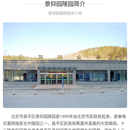
景仰园陵园简介
景仰园陵园相关介绍
北京市昌平区景仰园陵园是1999年由北京市民政局批准，是善唯
买墓网独家合作陵园之一，昌平区民政局筹建并直属的大型陵园，十