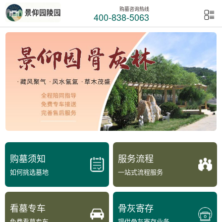
购墓咨询热线
400-838-5063
购墓须知
服务流程
如何挑选墓地
一站式流程服务
看墓专车
骨灰寄存
免费看墓专车
提供骨灰寄存业务