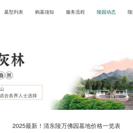
墓型列表
购墓须知
服务流程
陵园动态
陵
‌2025最新！清东陵万佛园墓地价格一览表