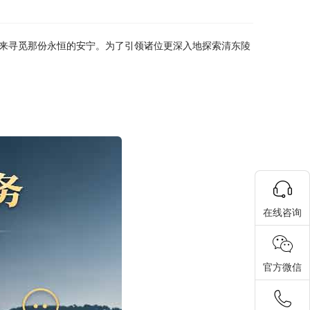
来寻觅那份永恒的安宁。为了引领诸位更深入地探索
清东陵
在线咨询
官方微信