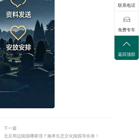
联系电话
免费专车
返回顶部
下一篇
北京周边陵园哪家强？施孝生态文化陵园等你来！