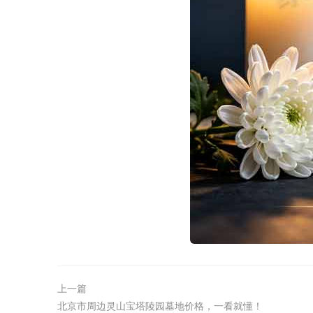
上一篇
北京市周边灵山宝塔陵园墓地价格，一看就懂！