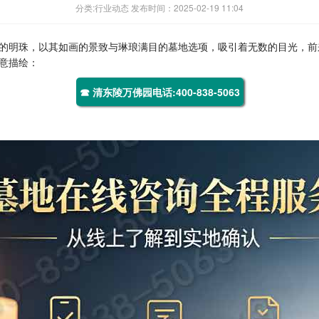
分类:行业动态 发布时间：2025-02-19 11:04
的明珠，以其如画的景致与琳琅满目的墓地选项，吸引着无数的目光，前
意描绘：
☎ 清东陵万佛园电话:400-838-5063