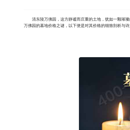
清东陵万佛园
，这方静谧而庄重的土地，犹如一颗璀璨
万佛园
的墓地价格之谜，以下便是对其价格的细致剖析与诗