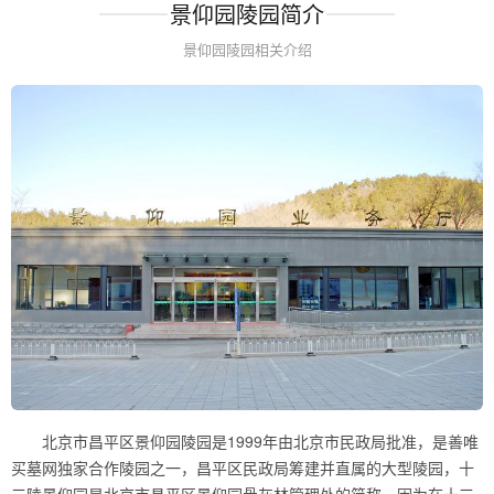
景仰园陵园简介
景仰园陵园相关介绍
北京市昌平区景仰园陵园是1999年由北京市民政局批准，是善唯
买墓网独家合作陵园之一，昌平区民政局筹建并直属的大型陵园，十