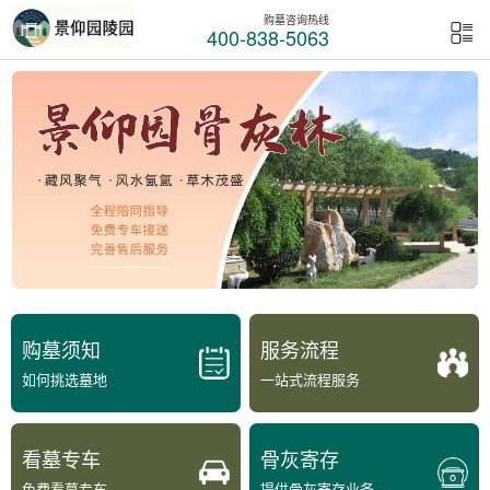
购墓咨询热线
400-838-5063
购墓须知
服务流程
如何挑选墓地
一站式流程服务
看墓专车
骨灰寄存
免费看墓专车
提供骨灰寄存业务