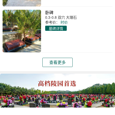
卧碑
0.3-0.8 双穴 大理石
参考价：
时价
墓碑详情
查看更多