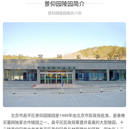
景仰园陵园简介
景仰园陵园相关介绍
北京市昌平区景仰园陵园是1999年由北京市民政局批准，是善唯
买墓网独家合作陵园之一，昌平区民政局筹建并直属的大型陵园，十