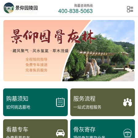
购墓咨询热线
400-838-5063
购墓须知
服务流程
如何挑选墓地
一站式流程服务
看墓专车
骨灰寄存
免费看墓专车
提供骨灰寄存业务