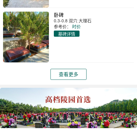
卧碑
0.3-0.8 双穴 大理石
参考价：
时价
墓碑详情
查看更多