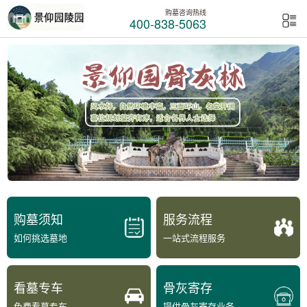
购墓咨询热线
400-838-5063
购墓须知
服务流程
如何挑选墓地
一站式流程服务
看墓专车
骨灰寄存
免费看墓专车
提供骨灰寄存业务