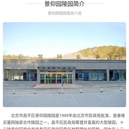
景仰园陵园简介
景仰园陵园相关介绍
北京市昌平区景仰园陵园是1999年由北京市民政局批准，是善唯
买墓网独家合作陵园之一，昌平区民政局筹建并直属的大型陵园，十