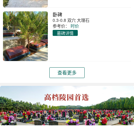
卧碑
0.3-0.8 双穴 大理石
参考价：
时价
墓碑详情
查看更多