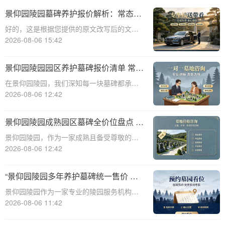
景仰园陵园墓碑养护报价解析：常态化
保洁服务免费说明
好的，这是根据您提供的原文改写后的文章
内容：☎ 景仰园陵园电话:400-838-5063景
2026-08-06 15:42
仰园陵园园区墓碑养护服务详情：常态化保
洁费用说明景仰园陵园，作为寄托哀思与缅
景仰园陵园园区养护墓碑报价清单 常态
怀的庄重之地，对园内环境的维护
化保洁无需额外付费详解
在景仰园陵园，我们深知每一块墓碑都承载
着对逝者的深深敬意和对生者的无尽思念。
2026-08-06 12:42
因此，我们致力于提供最优质的园区养护服
务，确保每一处都保持庄严肃穆与整洁美
景仰园陵园成熟园区墓碑全价位盘点 老
观。本文将详细解析景仰园陵园园区养护墓
客户续费叠加福利详解
景仰园陵园，作为一家成熟且备受尊敬的陵
碑的报价清单
园，一直致力于为用户提供高质量的服务和
2026-08-06 12:42
多样化的选择。本文将详细盘点景仰园陵园
成熟园区的墓碑全价位，并深入解析老客户
“景仰园陵园多年养护墓碑统一售价 老
续费叠加福利，旨在为有需求的用户提供全
带新双方共享优惠 详解费用与福利政
景仰园陵园作为一家专业的陵园服务机构，
面、有价值
策”
多年来一直致力于为逝者提供高质量的安息
2026-08-06 11:42
之地，并为生者提供全面的殡葬服务。在众
多服务中，墓碑的养护与维护是景仰园陵园