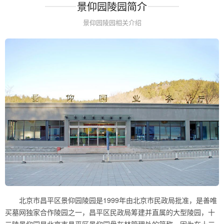
景仰园陵园简介
景仰园陵园相关介绍
北京市昌平区景仰园陵园是1999年由北京市民政局批准，是善唯
买墓网独家合作陵园之一，昌平区民政局筹建并直属的大型陵园，十