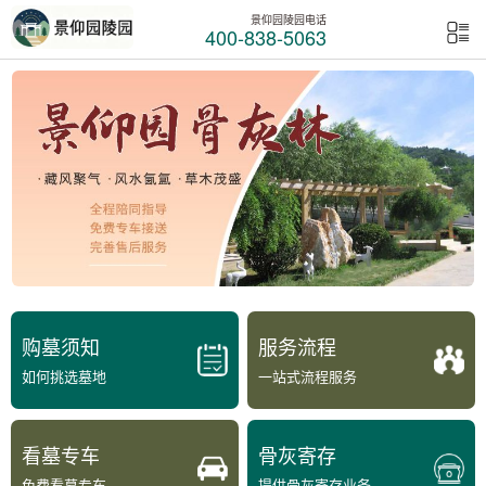
景仰园陵园电话
400-838-5063
购墓须知
服务流程
如何挑选墓地
一站式流程服务
看墓专车
骨灰寄存
免费看墓专车
提供骨灰寄存业务