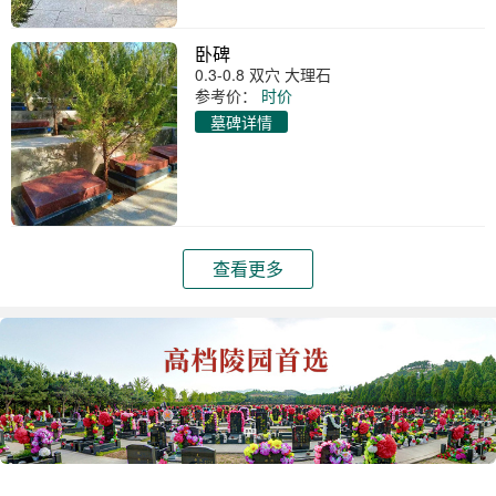
卧碑
0.3-0.8 双穴 大理石
参考价：
时价
墓碑详情
查看更多