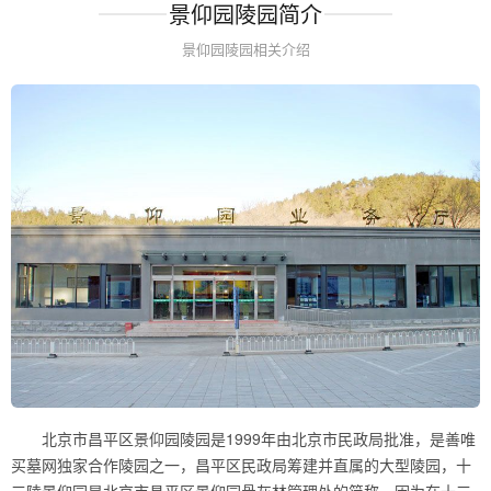
景仰园陵园简介
景仰园陵园相关介绍
北京市昌平区景仰园陵园是1999年由北京市民政局批准，是善唯
买墓网独家合作陵园之一，昌平区民政局筹建并直属的大型陵园，十