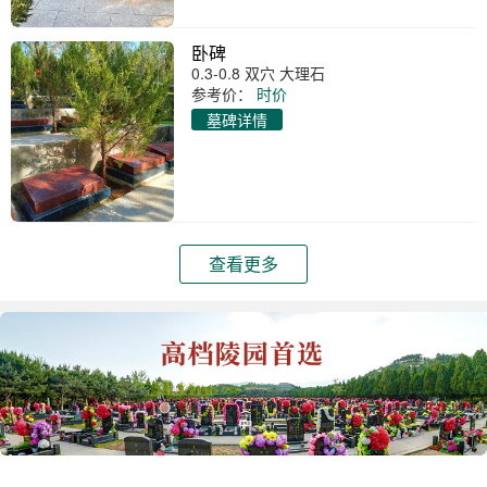
卧碑
0.3-0.8 双穴 大理石
参考价：
时价
墓碑详情
查看更多