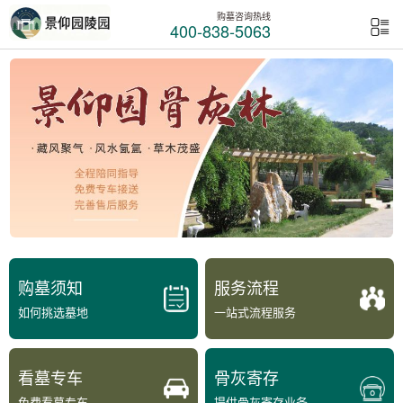
购墓咨询热线
400-838-5063
购墓须知
服务流程
如何挑选墓地
一站式流程服务
看墓专车
骨灰寄存
免费看墓专车
提供骨灰寄存业务