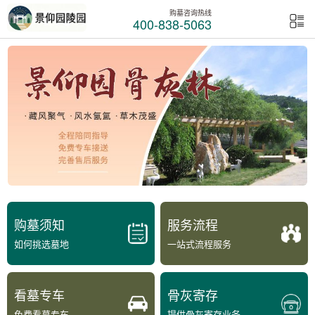
购墓咨询热线
400-838-5063
购墓须知
服务流程
如何挑选墓地
一站式流程服务
看墓专车
骨灰寄存
免费看墓专车
提供骨灰寄存业务