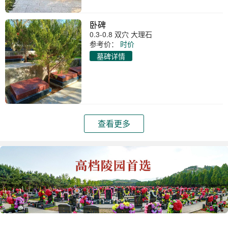
卧碑
0.3-0.8 双穴 大理石
参考价：
时价
墓碑详情
查看更多