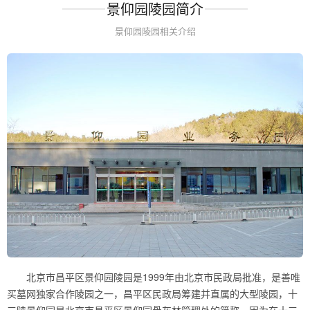
景仰园陵园简介
景仰园陵园相关介绍
北京市昌平区景仰园陵园是1999年由北京市民政局批准，是善唯
买墓网独家合作陵园之一，昌平区民政局筹建并直属的大型陵园，十