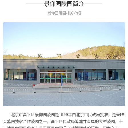
景仰园陵园简介
景仰园陵园相关介绍
北京市昌平区景仰园陵园是1999年由北京市民政局批准，是善唯
买墓网独家合作陵园之一，昌平区民政局筹建并直属的大型陵园，十