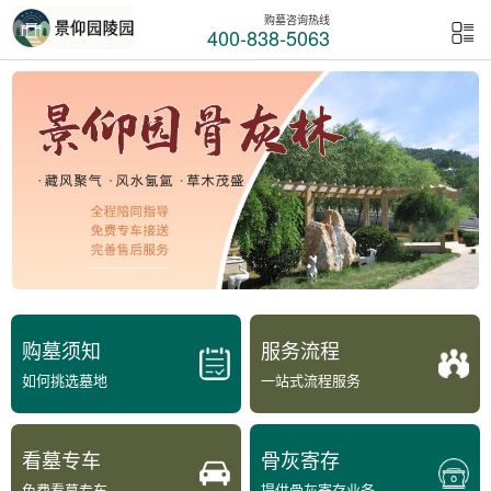
购墓咨询热线
400-838-5063
购墓须知
服务流程
如何挑选墓地
一站式流程服务
看墓专车
骨灰寄存
免费看墓专车
提供骨灰寄存业务