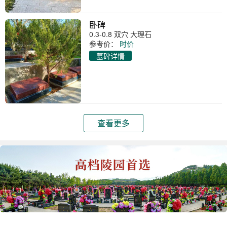
卧碑
0.3-0.8 双穴 大理石
参考价：
时价
墓碑详情
查看更多