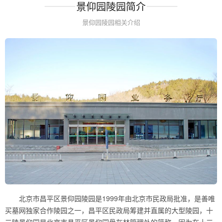
景仰园陵园简介
景仰园陵园相关介绍
北京市昌平区景仰园陵园是1999年由北京市民政局批准，是善唯
买墓网独家合作陵园之一，昌平区民政局筹建并直属的大型陵园，十