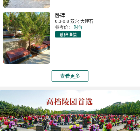
卧碑
0.3-0.8 双穴 大理石
参考价：
时价
墓碑详情
查看更多