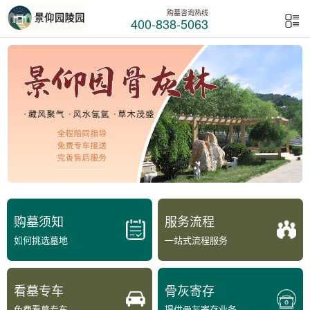
购墓咨询热线
400-838-5063
购墓须知
服务流程
如何挑选墓地
一站式流程服务
看墓专车
骨灰寄存
免费看墓专车
提供骨灰寄存业务