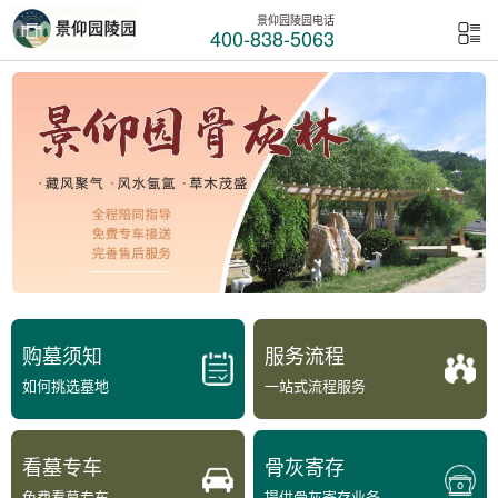
景仰园陵园电话
400-838-5063
购墓须知
服务流程
如何挑选墓地
一站式流程服务
看墓专车
骨灰寄存
免费看墓专车
提供骨灰寄存业务