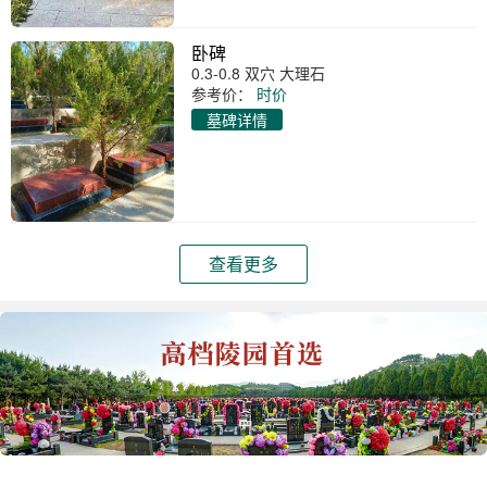
卧碑
0.3-0.8 双穴 大理石
参考价：
时价
墓碑详情
查看更多