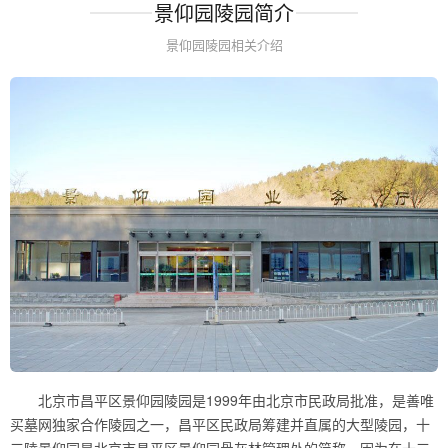
景仰园陵园简介
景仰园陵园相关介绍
北京市昌平区景仰园陵园是1999年由北京市民政局批准，是善唯
买墓网独家合作陵园之一，昌平区民政局筹建并直属的大型陵园，十