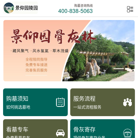
购墓咨询热线
400-838-5063
购墓须知
服务流程
如何挑选墓地
一站式流程服务
看墓专车
骨灰寄存
免费看墓专车
提供骨灰寄存业务