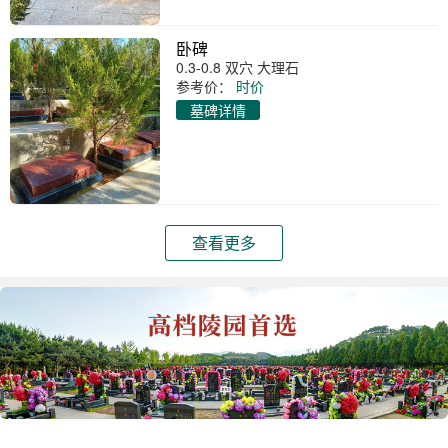
卧碑
0.3-0.8 双穴 大理石
参考价：
时价
墓碑详情
查看更多