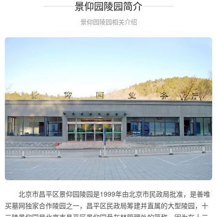
景仰园陵园简介
景仰园陵园相关介绍
北京市昌平区景仰园陵园是1999年由北京市民政局批准，是善唯
买墓网独家合作陵园之一，昌平区民政局筹建并直属的大型陵园，十