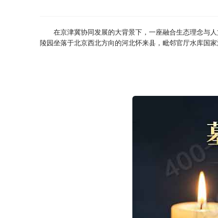
在京津冀协同发展的大背景下，一座融合生态理念与人
陵园坐落于北京西北方向的河北怀来县，毗邻官厅水库国家