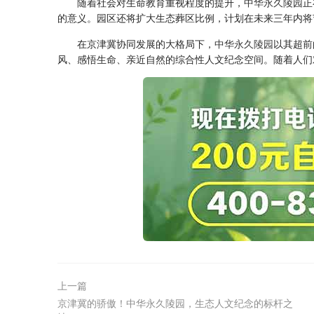
随着社会对生命教育重视程度的提升，
中华永久陵园
正
的意义。园区还将扩大生态葬区比例，计划在未来三年内将
在京津冀协同发展的大格局下，
中华永久陵园
以其超前
风、感悟生命、亲近自然的综合性人文纪念空间。随着人们
上一篇
京津冀的骄傲！中华永久陵园，生态人文纪念的标杆之