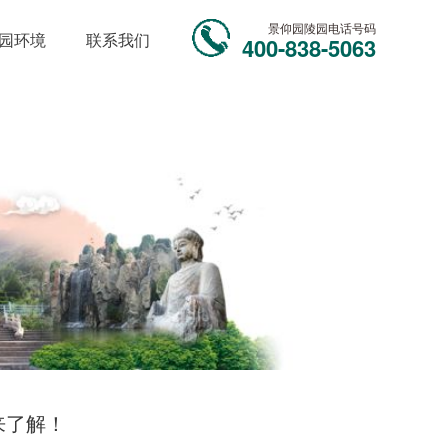
景仰园陵园电话号码
园环境
联系我们
400-838-5063
来了解！