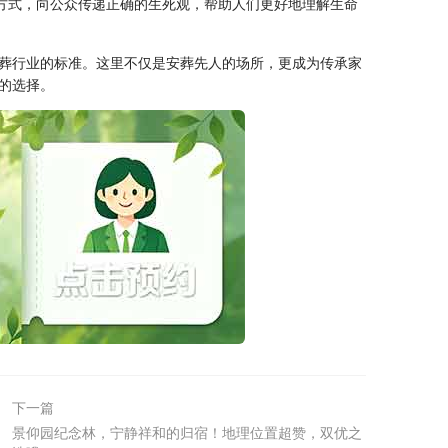
等方式，向公众传递正确的生死观，帮助人们更好地理解生命
葬行业的标准。这里不仅是安葬先人的场所，更成为传承家
的选择。
下一篇
景仰园纪念林，宁静祥和的归宿！地理位置超赞，双优之