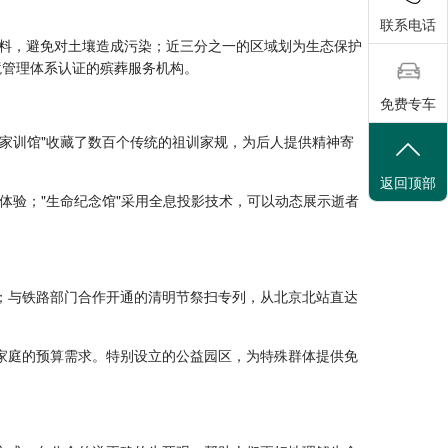
联系电话
材料，避免对土壤造成污染；近三分之一的区域划为生态保护
环境管理体系认证的殡葬服务机构。
免费专车
风家训馆"收藏了数百个传统的祖训家规，为后人提供精神寄
返回顶部
体验；"生命纪念馆"采用全息投影技术，可以动态展示逝者
；与铁路部门合作开通的清明节祭扫专列，从北京北站直达
家庭的预算需求。特别设立的公益园区，为特殊群体提供免