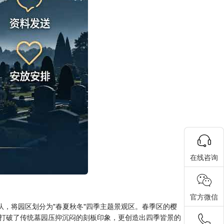
在线咨询
官方微信
队，将园区划分为"春夏秋冬"四季主题景观区。春季区的樱
打破了传统墓园压抑沉闷的刻板印象，更创造出四季皆景的