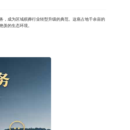
务，成为区域殡葬行业转型升级的典范。这座占地千余亩的
艳羡的生态环境。