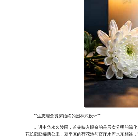
**生态理念贯穿始终的园林式设计**
走进
中华永久陵园
，首先映入眼帘的是层次分明的绿化
花长廊延绵两公里，夏季区的荷花池与官厅水库水系相连，