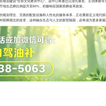
在规划建设"生命文化教育中心"。该中心将通过沉浸式展览、互动体验
节地生态葬比例提升至60%，积极响应国家殡葬改革政策。
的规划理念、完善的配套设施和人性化的服务体系，正在重新定义现代殡
对殡葬观念的改变，这种融合生态与人文的新型陵园，必将成为更多家庭