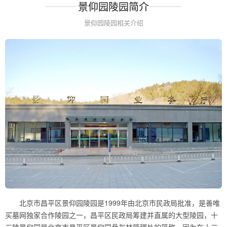
景仰园陵园简介
景仰园陵园相关介绍
北京市昌平区景仰园陵园是1999年由北京市民政局批准，是善唯
买墓网独家合作陵园之一，昌平区民政局筹建并直属的大型陵园，十