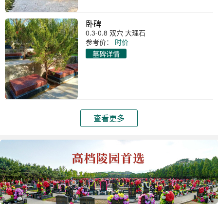
卧碑
0.3-0.8 双穴 大理石
参考价：
时价
墓碑详情
查看更多