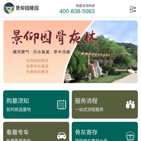
购墓咨询热线
400-838-5063
购墓须知
服务流程
如何挑选墓地
一站式流程服务
看墓专车
骨灰寄存
免费看墓专车
提供骨灰寄存业务